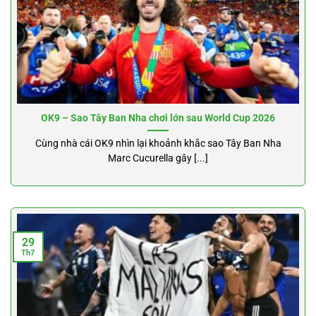
OK9 – Sao Tây Ban Nha chơi lớn sau World Cup 2026
Cùng nhà cái OK9 nhìn lại khoảnh khắc sao Tây Ban Nha
Marc Cucurella gây [...]
29
Th7