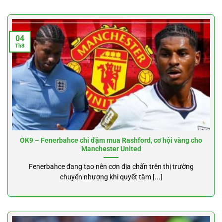
04
Th8
OK9 – Fenerbahce chi đậm mua Rashford, cơ hội vàng cho
Manchester United
Fenerbahce đang tạo nên cơn địa chấn trên thị trường
chuyển nhượng khi quyết tâm [...]