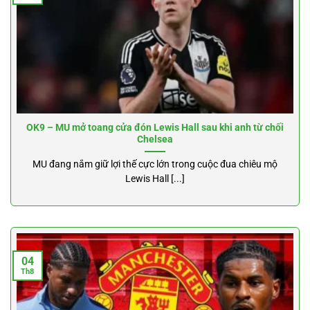
OK9 – MU mở toang cửa đón Lewis Hall sau khi anh từ chối
Chelsea
MU đang nắm giữ lợi thế cực lớn trong cuộc đua chiêu mộ
Lewis Hall [...]
04
Th8