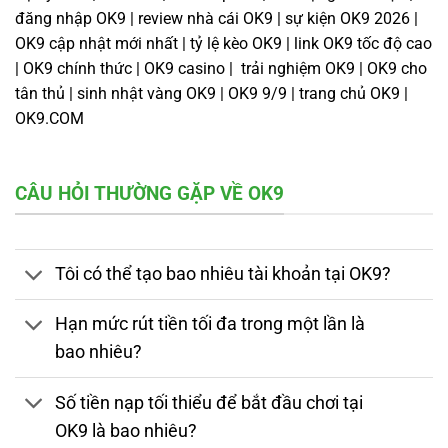
đăng nhập OK9 | review nhà cái OK9 | sự kiện OK9 2026 |
OK9 cập nhật mới nhất | tỷ lệ kèo OK9 | link OK9 tốc độ cao
| OK9 chính thức | OK9 casino | trải nghiệm OK9 | OK9 cho
tân thủ | sinh nhật vàng OK9 | OK9 9/9 | trang chủ OK9 |
OK9.COM
CÂU HỎI THƯỜNG GẶP VỀ OK9
Tôi có thể tạo bao nhiêu tài khoản tại OK9?
Hạn mức rút tiền tối đa trong một lần là
bao nhiêu?
Số tiền nạp tối thiểu để bắt đầu chơi tại
OK9 là bao nhiêu?