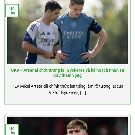
04
Th8
OK9 – Arsenal chốt tương lai Gyokeres và kế hoạch nhân sự
đầy tham vọng
HLV Mikel Arteta đã chính thức lên tiếng làm rõ tương lai của
Viktor Gyokeres, [...]
04
Th8