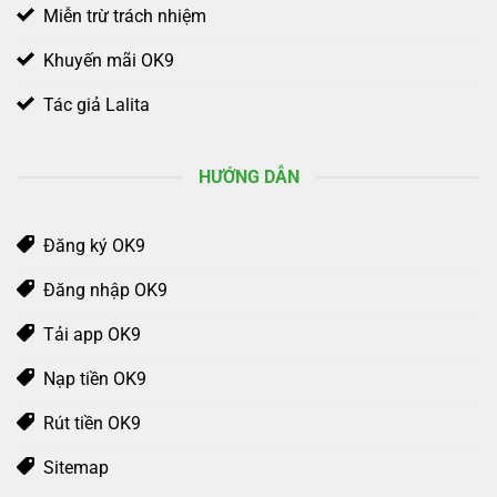
Miễn trừ trách nhiệm
Khuyến mãi OK9
Tác giả Lalita
HƯỚNG DẪN
Đăng ký OK9
Đăng nhập OK9
Tải app OK9
Nạp tiền OK9
Rút tiền OK9
Sitemap