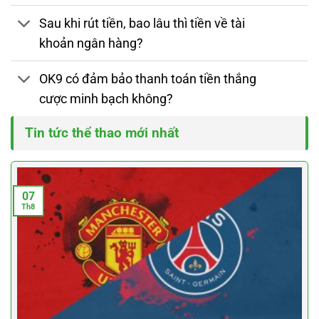
Sau khi rút tiền, bao lâu thì tiền về tài
khoản ngân hàng?
OK9 có đảm bảo thanh toán tiền thắng
cược minh bạch không?
Tin tức thể thao mới nhất
07
Th8