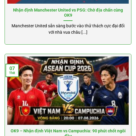
Nhận định Manchester United vs PSG: Chờ địa chấn cùng
OK9
Manchester United sẵn sàng bước vào thử thách cực đại đối
với nhà vua châu [...]
07
Th8
OK9 – Nhận định Việt Nam vs Campuchia: 90 phút chốt ngôi