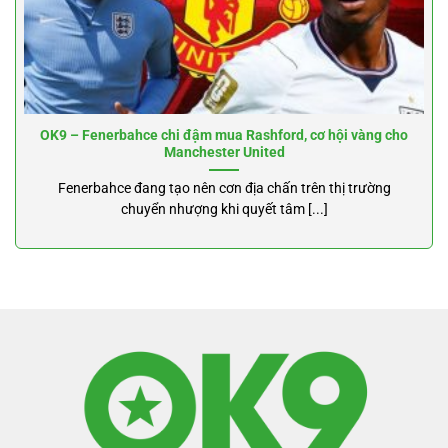
OK9 – Fenerbahce chi đậm mua Rashford, cơ hội vàng cho
Manchester United
Fenerbahce đang tạo nên cơn địa chấn trên thị trường
chuyển nhượng khi quyết tâm [...]