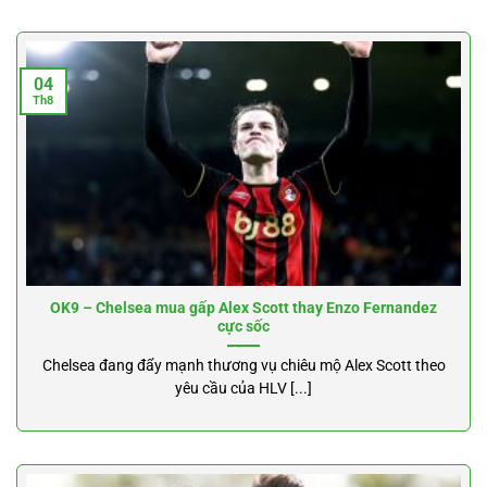
04
Th8
OK9 – Chelsea mua gấp Alex Scott thay Enzo Fernandez
cực sốc
Chelsea đang đẩy mạnh thương vụ chiêu mộ Alex Scott theo
yêu cầu của HLV [...]