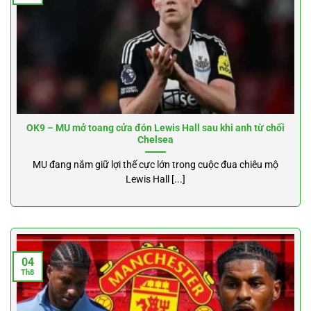
OK9 – MU mở toang cửa đón Lewis Hall sau khi anh từ chối
Chelsea
MU đang nắm giữ lợi thế cực lớn trong cuộc đua chiêu mộ
Lewis Hall [...]
04
Th8