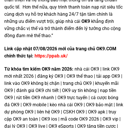
quốc tế. Hơn thế nữa, quy trình thanh toán nạp rút siêu tốc
cùng dịch vụ hỗ trợ khách hàng 24/7 tận tâm chính là
những ưu điểm vượt trội, giúp nhà cái
OK9
khẳng định
vững chắc vị thế và trở thành điểm đến lý tưởng cho cộng
đồng đam mê thể thao.”
Link cập nhật 07/08/2026 mới của trang chủ OK9.COM
chính thức tại:
https://ppab.uk/
Từ khóa tìm kiếm OK9 năm 2026:
nhà cái OK9 | link OK9
mới nhất 2026 | đăng ký OK9 | OK9 thể thao | tải app OK9 |
link vào OK9 không bị chặn | trang chủ OK9 | khuyến mãi
OK9 | đánh giá OK9 chi tiết | OK9 uy tín không | nạp tiền
OK9 | rút tiền OK9 nhanh | OK9 trực tuyến | cá cược bóng
đá OK9 | OK9 mobile | kèo nhà cái OK9 | OK9 bảo mật | link
dự phòng OK9 | liên hệ OK9 | CSKH OK9 | OK9 apk | truy
cập OK9 an toàn | OK9 ios | mã code OK9 2026 | OK9 vip |
đại lý OK9 | OK9 live | OK9 eSports | OK9 tặng tiền cược |