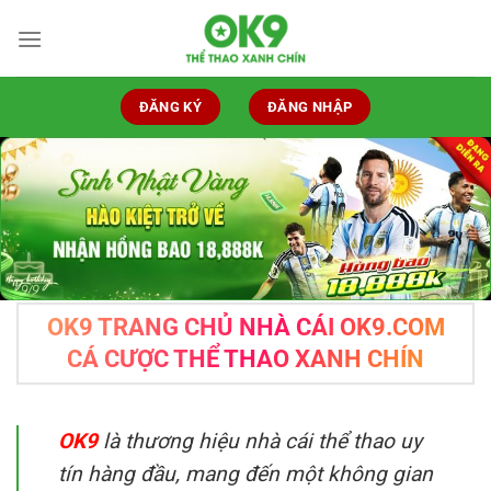
Chuyển
đến
nội
dung
ĐĂNG KÝ
ĐĂNG NHẬP
OK9 TRANG CHỦ NHÀ CÁI OK9.COM
CÁ CƯỢC THỂ THAO XANH CHÍN
OK9
là thương hiệu nhà cái thể thao uy
tín hàng đầu, mang đến một không gian