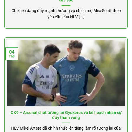
cực sốc
Chelsea đang đẩy mạnh thương vụ chiêu mộ Alex Scott theo
yêu cầu của HLV [...]
04
Th8
OK9 – Arsenal chốt tương lai Gyokeres và kế hoạch nhân sự
đầy tham vọng
HLV Mikel Arteta đã chính thức lên tiếng làm rõ tương lai của