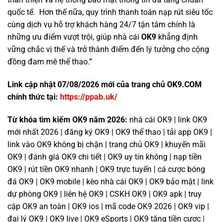
quốc tế. Hơn thế nữa, quy trình thanh toán nạp rút siêu tốc
cùng dịch vụ hỗ trợ khách hàng 24/7 tận tâm chính là
những ưu điểm vượt trội, giúp nhà cái
OK9
khẳng định
vững chắc vị thế và trở thành điểm đến lý tưởng cho cộng
đồng đam mê thể thao.”
Link cập nhật 07/08/2026 mới của trang chủ OK9.COM
chính thức tại:
https://ppab.uk/
Từ khóa tìm kiếm OK9 năm 2026:
nhà cái OK9 | link OK9
mới nhất 2026 | đăng ký OK9 | OK9 thể thao | tải app OK9 |
link vào OK9 không bị chặn | trang chủ OK9 | khuyến mãi
OK9 | đánh giá OK9 chi tiết | OK9 uy tín không | nạp tiền
OK9 | rút tiền OK9 nhanh | OK9 trực tuyến | cá cược bóng
đá OK9 | OK9 mobile | kèo nhà cái OK9 | OK9 bảo mật | link
dự phòng OK9 | liên hệ OK9 | CSKH OK9 | OK9 apk | truy
cập OK9 an toàn | OK9 ios | mã code OK9 2026 | OK9 vip |
đại lý OK9 | OK9 live | OK9 eSports | OK9 tặng tiền cược |