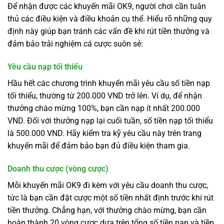
Để nhận được các khuyến mãi OK9, người chơi cần tuân
thủ các điều kiện và điều khoản cụ thể. Hiểu rõ những quy
định này giúp bạn tránh các vấn đề khi rút tiền thưởng và
đảm bảo trải nghiệm cá cược suôn sẻ:
Yêu cầu nạp tối thiểu
Hầu hết các chương trình khuyến mãi yêu cầu số tiền nạp
tối thiểu, thường từ 200.000 VND trở lên. Ví dụ, để nhận
thưởng chào mừng 100%, bạn cần nạp ít nhất 200.000
VND. Đối với thưởng nạp lại cuối tuần, số tiền nạp tối thiểu
là 500.000 VND. Hãy kiểm tra kỹ yêu cầu này trên trang
khuyến mãi để đảm bảo bạn đủ điều kiện tham gia.
Doanh thu cược (vòng cược)
Mỗi khuyến mãi OK9 đi kèm với yêu cầu doanh thu cược,
tức là bạn cần đặt cược một số tiền nhất định trước khi rút
tiền thưởng. Chẳng hạn, với thưởng chào mừng, bạn cần
hoàn thành 20 vòng cược dựa trên tổng số tiền nạp và tiền