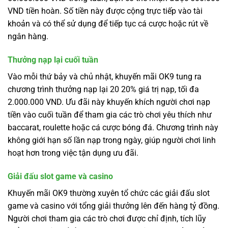
VND tiền hoàn. Số tiền này được cộng trực tiếp vào tài
khoản và có thể sử dụng để tiếp tục cá cược hoặc rút về
ngân hàng.
Thưởng nạp lại cuối tuần
Vào mỗi thứ bảy và chủ nhật, khuyến mãi OK9 tung ra
chương trình thưởng nạp lại 20 20% giá trị nạp, tối đa
2.000.000 VND. Ưu đãi này khuyến khích người chơi nạp
tiền vào cuối tuần để tham gia các trò chơi yêu thích như
baccarat, roulette hoặc cá cược bóng đá. Chương trình này
không giới hạn số lần nạp trong ngày, giúp người chơi linh
hoạt hơn trong việc tận dụng ưu đãi.
Giải đấu slot game và casino
Khuyến mãi OK9 thường xuyên tổ chức các giải đấu slot
game và casino với tổng giải thưởng lên đến hàng tỷ đồng.
Người chơi tham gia các trò chơi được chỉ định, tích lũy