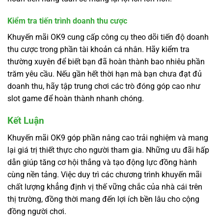
Kiểm tra tiến trình doanh thu cược
Khuyến mãi OK9 cung cấp công cụ theo dõi tiến độ doanh
thu cược trong phần tài khoản cá nhân. Hãy kiểm tra
thường xuyên để biết bạn đã hoàn thành bao nhiêu phần
trăm yêu cầu. Nếu gần hết thời hạn mà bạn chưa đạt đủ
doanh thu, hãy tập trung chơi các trò đóng góp cao như
slot game để hoàn thành nhanh chóng.
Kết Luận
Khuyến mãi OK9 góp phần nâng cao trải nghiệm và mang
lại giá trị thiết thực cho người tham gia. Những ưu đãi hấp
dẫn giúp tăng cơ hội thắng và tạo động lực đồng hành
cùng nền tảng. Việc duy trì các chương trình khuyến mãi
chất lượng khẳng định vị thế vững chắc của nhà cái trên
thị trường, đồng thời mang đến lợi ích bền lâu cho cộng
đồng người chơi.