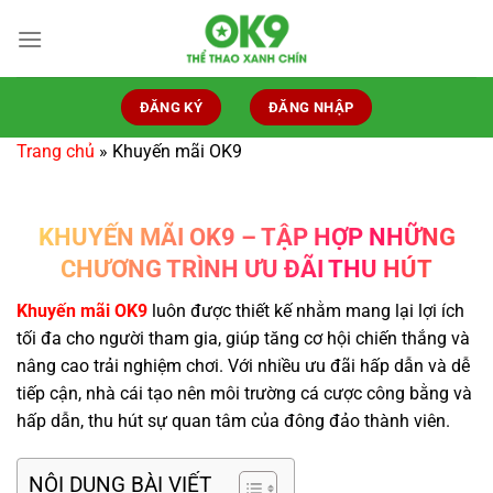
Chuyển
đến
nội
dung
ĐĂNG KÝ
ĐĂNG NHẬP
Trang chủ
»
Khuyến mãi OK9
KHUYẾN MÃI OK9 – TẬP HỢP NHỮNG
CHƯƠNG TRÌNH ƯU ĐÃI THU HÚT
Khuyến mãi OK9
luôn được thiết kế nhằm mang lại lợi ích
tối đa cho người tham gia, giúp tăng cơ hội chiến thắng và
nâng cao trải nghiệm chơi. Với nhiều ưu đãi hấp dẫn và dễ
tiếp cận, nhà cái tạo nên môi trường cá cược công bằng và
hấp dẫn, thu hút sự quan tâm của đông đảo thành viên.
NỘI DUNG BÀI VIẾT