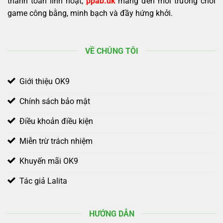
thanh toán linh hoạt,
ppab.uk
mang đến môi trường chơi
game công bằng, minh bạch và đầy hứng khởi.
VỀ CHÚNG TÔI
Giới thiệu OK9
Chính sách bảo mật
Điều khoản điều kiện
Miễn trừ trách nhiệm
Khuyến mãi OK9
Tác giả Lalita
HƯỚNG DẪN