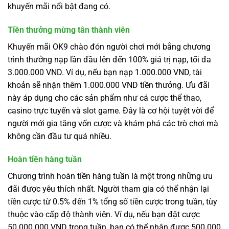
khuyến mãi nổi bật đang có.
Tiền thưởng mừng tân thành viên
Khuyến mãi OK9 chào đón người chơi mới bằng chương
trình thưởng nạp lần đầu lên đến 100% giá trị nạp, tối đa
3.000.000 VND. Ví dụ, nếu bạn nạp 1.000.000 VND, tài
khoản sẽ nhận thêm 1.000.000 VND tiền thưởng. Ưu đãi
này áp dụng cho các sản phẩm như cá cược thể thao,
casino trực tuyến và slot game. Đây là cơ hội tuyệt vời để
người mới gia tăng vốn cược và khám phá các trò chơi mà
không cần đầu tư quá nhiều.
Hoàn tiền hàng tuần
Chương trình hoàn tiền hàng tuần là một trong những ưu
đãi được yêu thích nhất. Người tham gia có thể nhận lại
tiền cược từ 0.5% đến 1% tổng số tiền cược trong tuần, tùy
thuộc vào cấp độ thành viên. Ví dụ, nếu bạn đặt cược
50.000.000 VND trong tuần, bạn có thể nhận được 500.000