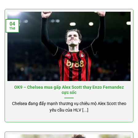
04
Th8
OK9 – Chelsea mua gấp Alex Scott thay Enzo Fernandez
cực sốc
Chelsea đang đẩy mạnh thương vụ chiêu mộ Alex Scott theo
yêu cầu của HLV [...]