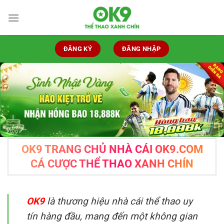
Chuyển
đến
nội
dung
ĐĂNG KÝ
ĐĂNG NHẬP
OK9 TRANG CHỦ NHÀ CÁI OK9.COM
CÁ CƯỢC THỂ THAO XANH CHÍN
OK9
là thương hiệu nhà cái thể thao uy
tín hàng đầu, mang đến một không gian