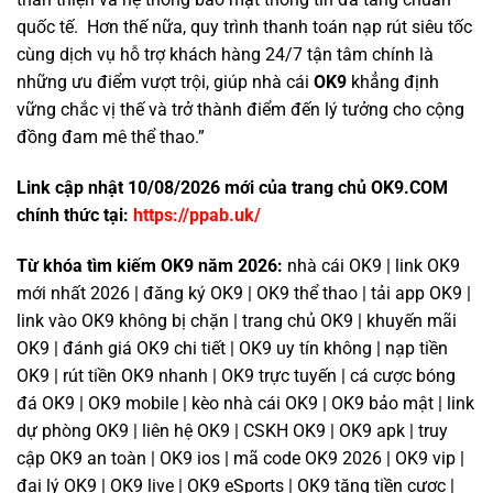
quốc tế. Hơn thế nữa, quy trình thanh toán nạp rút siêu tốc
cùng dịch vụ hỗ trợ khách hàng 24/7 tận tâm chính là
những ưu điểm vượt trội, giúp nhà cái
OK9
khẳng định
vững chắc vị thế và trở thành điểm đến lý tưởng cho cộng
đồng đam mê thể thao.”
Link cập nhật 10/08/2026 mới của trang chủ OK9.COM
chính thức tại:
https://ppab.uk/
Từ khóa tìm kiếm OK9 năm 2026:
nhà cái OK9 | link OK9
mới nhất 2026 | đăng ký OK9 | OK9 thể thao | tải app OK9 |
link vào OK9 không bị chặn | trang chủ OK9 | khuyến mãi
OK9 | đánh giá OK9 chi tiết | OK9 uy tín không | nạp tiền
OK9 | rút tiền OK9 nhanh | OK9 trực tuyến | cá cược bóng
đá OK9 | OK9 mobile | kèo nhà cái OK9 | OK9 bảo mật | link
dự phòng OK9 | liên hệ OK9 | CSKH OK9 | OK9 apk | truy
cập OK9 an toàn | OK9 ios | mã code OK9 2026 | OK9 vip |
đại lý OK9 | OK9 live | OK9 eSports | OK9 tặng tiền cược |