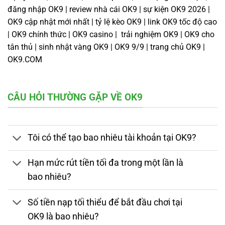
đăng nhập OK9 | review nhà cái OK9 | sự kiện OK9 2026 |
OK9 cập nhật mới nhất | tỷ lệ kèo OK9 | link OK9 tốc độ cao
| OK9 chính thức | OK9 casino | trải nghiệm OK9 | OK9 cho
tân thủ | sinh nhật vàng OK9 | OK9 9/9 | trang chủ OK9 |
OK9.COM
CÂU HỎI THƯỜNG GẶP VỀ OK9
Tôi có thể tạo bao nhiêu tài khoản tại OK9?
Hạn mức rút tiền tối đa trong một lần là
bao nhiêu?
Số tiền nạp tối thiểu để bắt đầu chơi tại
OK9 là bao nhiêu?