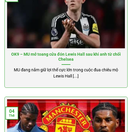
OK9 – MU mở toang cửa đón Lewis Hall sau khi anh từ chối
Chelsea
MU đang nắm giữ lợi thế cực lớn trong cuộc đua chiêu mộ
Lewis Hall [...]
04
Th8