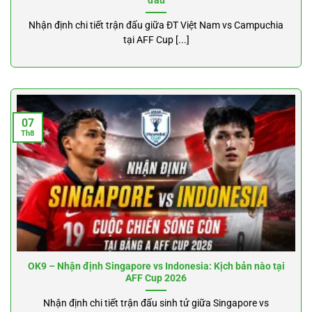
đầu
Nhận định chi tiết trận đấu giữa ĐT Việt Nam vs Campuchia
tại AFF Cup [...]
07
Th8
OK9 – Nhận định Singapore vs Indonesia: Kịch bản nào tại
AFF Cup 2026
Nhận định chi tiết trận đấu sinh tử giữa Singapore vs