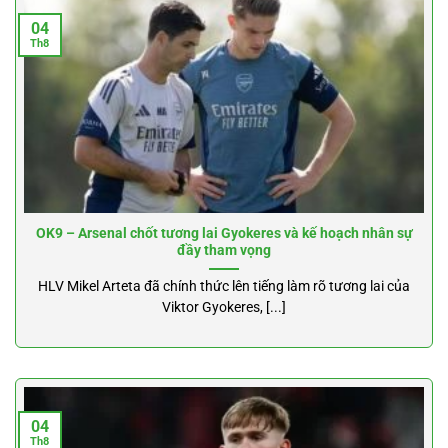
04
Th8
OK9 – Arsenal chốt tương lai Gyokeres và kế hoạch nhân sự
đầy tham vọng
HLV Mikel Arteta đã chính thức lên tiếng làm rõ tương lai của
Viktor Gyokeres, [...]
04
Th8