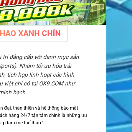
THAO XANH CHÍN
i trí đẳng cấp với danh mục sản
ports). Nhằm tối ưu hóa trải
h, tích hợp linh hoạt các hình
 ưu việt chỉ có tại OK9.COM như
 minh bạch.
n đại, thân thiện và hệ thống bảo mật
khách hàng 24/7 tận tâm chính là những ưu
ng đam mê thể thao.”