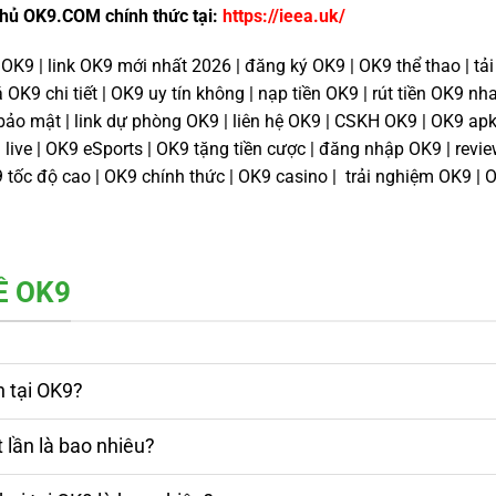
chủ OK9.COM chính thức tại:
https://ieea.uk/
OK9 | link OK9 mới nhất 2026 | đăng ký OK9 | OK9 thể thao | tải
OK9 chi tiết | OK9 uy tín không | nạp tiền OK9 | rút tiền OK9 nh
bảo mật | link dự phòng OK9 | liên hệ OK9 | CSKH OK9 | OK9 apk 
 live | OK9 eSports | OK9 tặng tiền cược | đăng nhập OK9 | revi
K9 tốc độ cao | OK9 chính thức | OK9 casino | trải nghiệm OK9 |
Ề OK9
n tại OK9?
 lần là bao nhiêu?