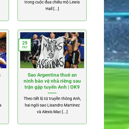
trong cuộc đua chiêu mộ Lewis
Hall [...]
29
Th7
a
Sao Argentina thuê an
p
ninh bảo vệ nhà riêng sau
trận gặp tuyển Anh | OK9
Theo tiết lộ từ truyền thông Anh,
a
hai ngôi sao Lisandro Martinez
và Alexis Mac [...]