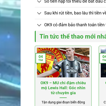
Số tiền nạp tối thiểu để bắt đầu 
Sau khi rút tiền, bao lâu thì tiền
OK9 có đảm bảo thanh toán tiền
Tin tức thể thao mới nh
04
0
Th8
Th
OK9 – MU chi đậm chiêu
mộ Lewis Hall: Góc nhìn
từ chuyên gia
Tận dụng giai đoạn biến động
C