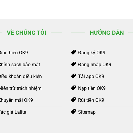
VỀ CHÚNG TÔI
HƯỚNG DẪN
Giới thiệu OK9
Đăng ký OK9
Chính sách bảo mật
Đăng nhập OK9
Điều khoản điều kiện
Tải app OK9
Miễn trừ trách nhiệm
Nạp tiền OK9
Khuyến mãi OK9
Rút tiền OK9
ác giả Lalita
Sitemap