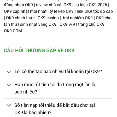
đăng nhập OK9 | review nhà cái OK9 | sự kiện OK9 2026 |
OK9 cập nhật mới nhất | tỷ lệ kèo OK9 | link OK9 tốc độ cao
| OK9 chính thức | OK9 casino | trải nghiệm OK9 | OK9 cho
tân thủ | sinh nhật vàng OK9 | OK9 9/9 | trang chủ OK9 |
OK9.COM
CÂU HỎI THƯỜNG GẶP VỀ OK9
Tôi có thể tạo bao nhiêu tài khoản tại OK9?
Hạn mức rút tiền tối đa trong một lần là
bao nhiêu?
Số tiền nạp tối thiểu để bắt đầu chơi tại
OK9 là bao nhiêu?