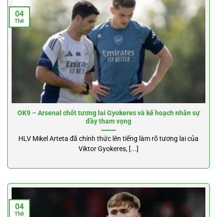
04
Th8
OK9 – Arsenal chốt tương lai Gyokeres và kế hoạch nhân sự
đầy tham vọng
HLV Mikel Arteta đã chính thức lên tiếng làm rõ tương lai của
Viktor Gyokeres, [...]
04
Th8