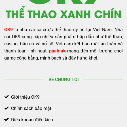
OK9
là nhà cái cá cược thể thao uy tín tại Việt Nam. Nhà
cái OK9 cung cấp nhiều sản phẩm hấp dẫn như thể thao,
casino, bắn cá và xổ số. Với cam kết bảo mật an toàn và
thanh toán linh hoạt,
ppab.uk
mang đến môi trường chơi
game công bằng, minh bạch và đầy hứng khởi.
VỀ CHÚNG TÔI
Giới thiệu OK9
Chính sách bảo mật
Điều khoản điều kiện