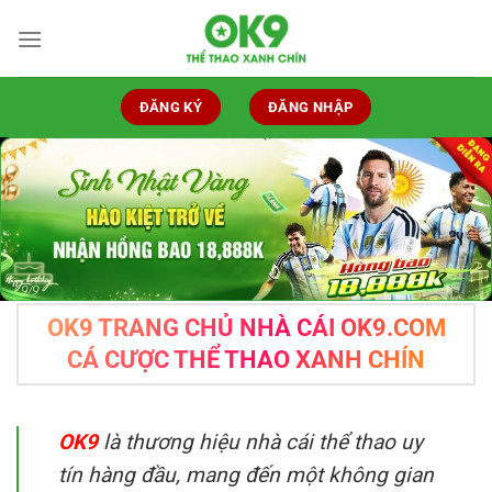
Chuyển
đến
nội
dung
ĐĂNG KÝ
ĐĂNG NHẬP
OK9 TRANG CHỦ NHÀ CÁI OK9.COM
CÁ CƯỢC THỂ THAO XANH CHÍN
OK9
là thương hiệu nhà cái thể thao uy
tín hàng đầu, mang đến một không gian