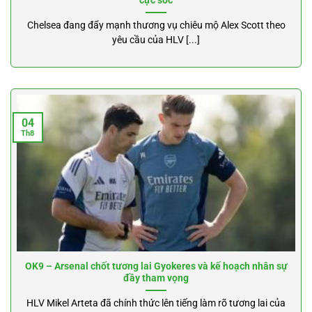
cực sốc
Chelsea đang đẩy mạnh thương vụ chiêu mộ Alex Scott theo
yêu cầu của HLV [...]
04
Th8
OK9 – Arsenal chốt tương lai Gyokeres và kế hoạch nhân sự
đầy tham vọng
HLV Mikel Arteta đã chính thức lên tiếng làm rõ tương lai của