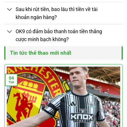
Sau khi rút tiền, bao lâu thì tiền về tài
khoản ngân hàng?
OK9 có đảm bảo thanh toán tiền thắng
cược minh bạch không?
Tin tức thể thao mới nhất
04
Th8