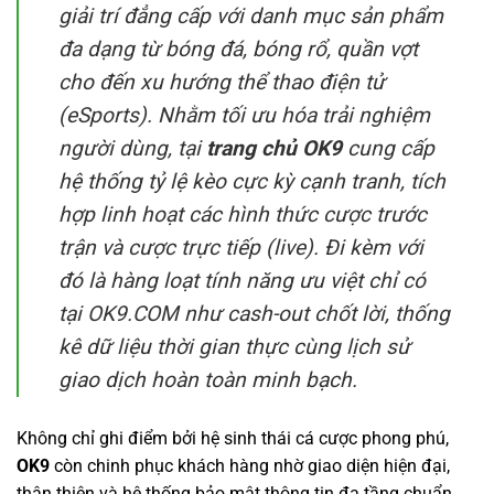
giải trí đẳng cấp với danh mục sản phẩm
đa dạng từ bóng đá, bóng rổ, quần vợt
cho đến xu hướng thể thao điện tử
(eSports). Nhằm tối ưu hóa trải nghiệm
người dùng, tại
trang chủ OK9
cung cấp
hệ thống tỷ lệ kèo cực kỳ cạnh tranh, tích
hợp linh hoạt các hình thức cược trước
trận và cược trực tiếp (live). Đi kèm với
đó là hàng loạt tính năng ưu việt chỉ có
tại OK9.COM như cash-out chốt lời, thống
kê dữ liệu thời gian thực cùng lịch sử
giao dịch hoàn toàn minh bạch.
Không chỉ ghi điểm bởi hệ sinh thái cá cược phong phú,
OK9
còn chinh phục khách hàng nhờ giao diện hiện đại,
thân thiện và hệ thống bảo mật thông tin đa tầng chuẩn