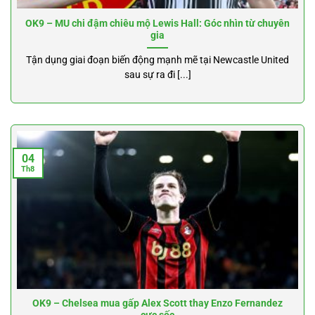
OK9 – MU chi đậm chiêu mộ Lewis Hall: Góc nhìn từ chuyên
gia
Tận dụng giai đoạn biến động mạnh mẽ tại Newcastle United
sau sự ra đi [...]
04
Th8
OK9 – Chelsea mua gấp Alex Scott thay Enzo Fernandez