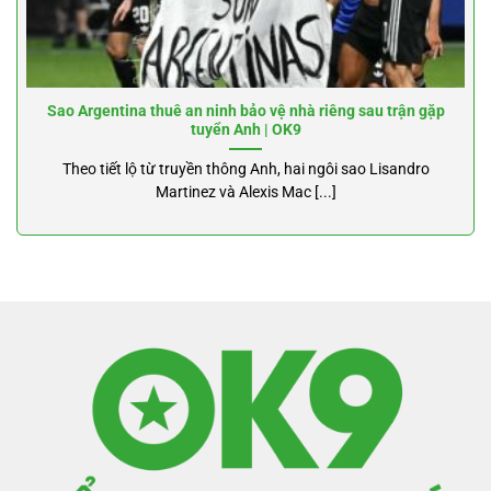
Sao Argentina thuê an ninh bảo vệ nhà riêng sau trận gặp
tuyển Anh | OK9
Theo tiết lộ từ truyền thông Anh, hai ngôi sao Lisandro
Martinez và Alexis Mac [...]