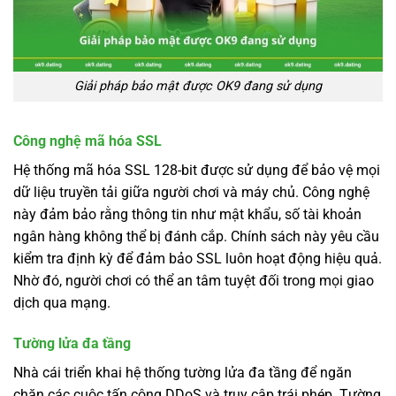
Giải pháp bảo mật được OK9 đang sử dụng
Công nghệ mã hóa SSL
Hệ thống mã hóa SSL 128-bit được sử dụng để bảo vệ mọi
dữ liệu truyền tải giữa người chơi và máy chủ. Công nghệ
này đảm bảo rằng thông tin như mật khẩu, số tài khoản
ngân hàng không thể bị đánh cắp. Chính sách này yêu cầu
kiểm tra định kỳ để đảm bảo SSL luôn hoạt động hiệu quả.
Nhờ đó, người chơi có thể an tâm tuyệt đối trong mọi giao
dịch qua mạng.
Tường lửa đa tầng
Nhà cái triển khai hệ thống tường lửa đa tầng để ngăn
chặn các cuộc tấn công DDoS và truy cập trái phép. Tường