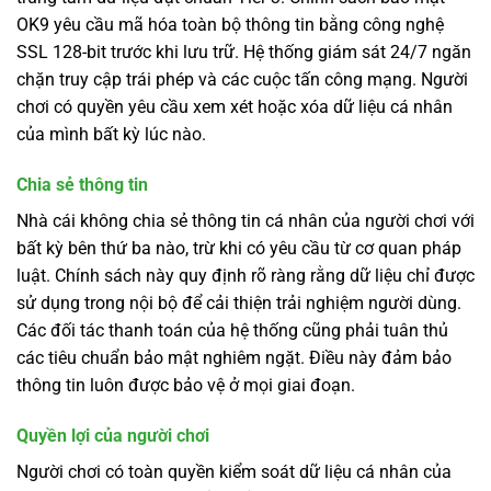
OK9 yêu cầu mã hóa toàn bộ thông tin bằng công nghệ
SSL 128-bit trước khi lưu trữ. Hệ thống giám sát 24/7 ngăn
chặn truy cập trái phép và các cuộc tấn công mạng. Người
chơi có quyền yêu cầu xem xét hoặc xóa dữ liệu cá nhân
của mình bất kỳ lúc nào.
Chia sẻ thông tin
Nhà cái không chia sẻ thông tin cá nhân của người chơi với
bất kỳ bên thứ ba nào, trừ khi có yêu cầu từ cơ quan pháp
luật. Chính sách này quy định rõ ràng rằng dữ liệu chỉ được
sử dụng trong nội bộ để cải thiện trải nghiệm người dùng.
Các đối tác thanh toán của hệ thống cũng phải tuân thủ
các tiêu chuẩn bảo mật nghiêm ngặt. Điều này đảm bảo
thông tin luôn được bảo vệ ở mọi giai đoạn.
Quyền lợi của người chơi
Người chơi có toàn quyền kiểm soát dữ liệu cá nhân của