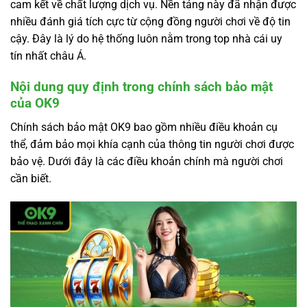
cam kết về chất lượng dịch vụ. Nền tảng này đã nhận được
nhiều đánh giá tích cực từ cộng đồng người chơi về độ tin
cậy. Đây là lý do hệ thống luôn nằm trong top nhà cái uy
tín nhất châu Á.
Nội dung quy định trong chính sách bảo mật
của OK9
Chính sách bảo mật OK9 bao gồm nhiều điều khoản cụ
thể, đảm bảo mọi khía cạnh của thông tin người chơi được
bảo vệ. Dưới đây là các điều khoản chính mà người chơi
cần biết.