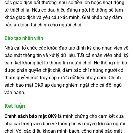
các giao dịch bất thường, như số tiền lớn hoặc hoạt động
từ thiết bị lạ. Nếu có dấu hiệu đáng ngờ, hệ thống sẽ tạm
khóa giao dịch và yêu cầu xác minh. Giải pháp này đảm
bảo an toàn tài chính cho người chơi.
Đào tạo nhân viên
Nhà cái tổ chức các khóa đào tạo định kỳ cho nhân viên về
bảo mật thông tin và xử lý dữ liệu. Tất cả nhân viên phải ký
cam kết không tiết lộ thông tin người chơi. Hệ thống nội bộ
được phân quyền chặt chẽ, đảm bảo chỉ những người có
thẩm quyền mới truy cập được dữ liệu nhạy cảm. Chính
sách bảo mật OK9 áp dụng nghiêm ngặt cho cả đội ngũ
vận hành.
Kết luận
Chính sách bảo mật OK9
là minh chứng cho cam kết của
nhà cái trong việc bảo vệ thông tin và quyền lợi của người
chơi. Với các điều khoản minh bạch, công nghệ bảo mật