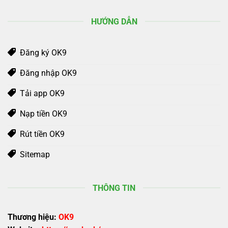
HƯỚNG DẪN
Đăng ký OK9
Đăng nhập OK9
Tải app OK9
Nạp tiền OK9
Rút tiền OK9
Sitemap
THÔNG TIN
Thương hiệu:
OK9