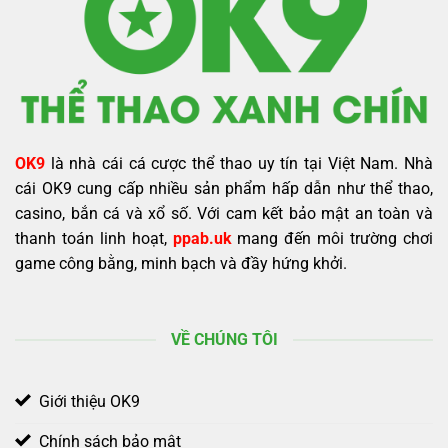
OK9
là nhà cái cá cược thể thao uy tín tại Việt Nam. Nhà
cái OK9 cung cấp nhiều sản phẩm hấp dẫn như thể thao,
casino, bắn cá và xổ số. Với cam kết bảo mật an toàn và
thanh toán linh hoạt,
ppab.uk
mang đến môi trường chơi
game công bằng, minh bạch và đầy hứng khởi.
VỀ CHÚNG TÔI
Giới thiệu OK9
Chính sách bảo mật