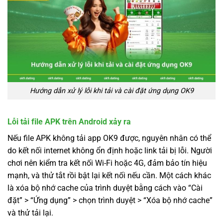
Hướng dẫn xử lý lỗi khi tải và cài đặt ứng dụng OK9
Lỗi tải file APK trên Android xảy ra
Nếu file APK không tải app OK9 được, nguyên nhân có thể
do kết nối internet không ổn định hoặc link tải bị lỗi. Người
chơi nên kiểm tra kết nối Wi-Fi hoặc 4G, đảm bảo tín hiệu
mạnh, và thử tắt rồi bật lại kết nối nếu cần. Một cách khác
là xóa bộ nhớ cache của trình duyệt bằng cách vào “Cài
đặt” > “Ứng dụng” > chọn trình duyệt > “Xóa bộ nhớ cache”
và thử tải lại.