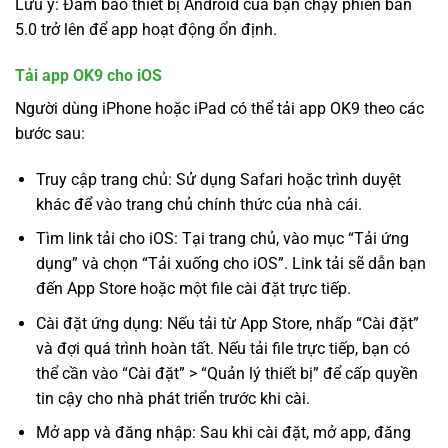
Lưu ý: Đảm bảo thiết bị Android của bạn chạy phiên bản
5.0 trở lên để app hoạt động ổn định.
Tải app OK9 cho iOS
Người dùng iPhone hoặc iPad có thể tải app OK9 theo các
bước sau:
Truy cập trang chủ: Sử dụng Safari hoặc trình duyệt
khác để vào trang chủ chính thức của nhà cái.
Tìm link tải cho iOS: Tại trang chủ, vào mục “Tải ứng
dụng” và chọn “Tải xuống cho iOS”. Link tải sẽ dẫn bạn
đến App Store hoặc một file cài đặt trực tiếp.
Cài đặt ứng dụng: Nếu tải từ App Store, nhấp “Cài đặt”
và đợi quá trình hoàn tất. Nếu tải file trực tiếp, bạn có
thể cần vào “Cài đặt” > “Quản lý thiết bị” để cấp quyền
tin cậy cho nhà phát triển trước khi cài.
Mở app và đăng nhập: Sau khi cài đặt, mở app, đăng