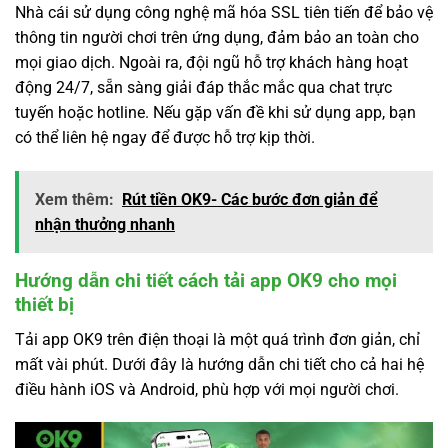
Nhà cái sử dụng công nghệ mã hóa SSL tiên tiến để bảo vệ
thông tin người chơi trên ứng dụng, đảm bảo an toàn cho
mọi giao dịch. Ngoài ra, đội ngũ hỗ trợ khách hàng hoạt
động 24/7, sẵn sàng giải đáp thắc mắc qua chat trực
tuyến hoặc hotline. Nếu gặp vấn đề khi sử dụng app, bạn
có thể liên hệ ngay để được hỗ trợ kịp thời.
Xem thêm:
Rút tiền OK9- Các bước đơn giản để
nhận thưởng nhanh
Hướng dẫn chi tiết cách tải app OK9 cho mọi
thiết bị
Tải app OK9 trên điện thoại là một quá trình đơn giản, chỉ
mất vài phút. Dưới đây là hướng dẫn chi tiết cho cả hai hệ
điều hành iOS và Android, phù hợp với mọi người chơi.