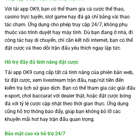
Với tải app OK9, bạn có thể tham gia cá cược thể thao,
casino trực tuyến, slot game hay đá gà chỉ bằng vài thao
tác chạm. Ứng dụng cho phép truy cập 24/7, không phụ
thuộc vào trình duyệt hay máy tính. Dù bạn đang ở nhà, đi
công tác hay di chuyển, chỉ cần kết nối internet, bạn có thể
đặt cược và theo dõi trận đấu yêu thích ngay lập tức.
Hỗ trợ đầy đủ tính năng đặt cược
Tải app OK9 cung cấp tất cả tính năng của phiên bản web,
từ đặt cược, xem livestream trận đấu, nạp/rút tiền đến
kiểm tra lịch sử giao dịch. Bạn có thể tham gia các giải đấu
e-sport, chơi baccarat với dealer thật, hoặc đặt cược bóng
đá với tỷ lệ cược cập nhật theo thời gian thực. Ứng dụng
cũng hỗ trợ thông báo đẩy, giúp bạn không bỏ lỡ các
khuyến mãi hot hay trận đấu quan trọng.
Bảo mật cao và hỗ trợ 24/7