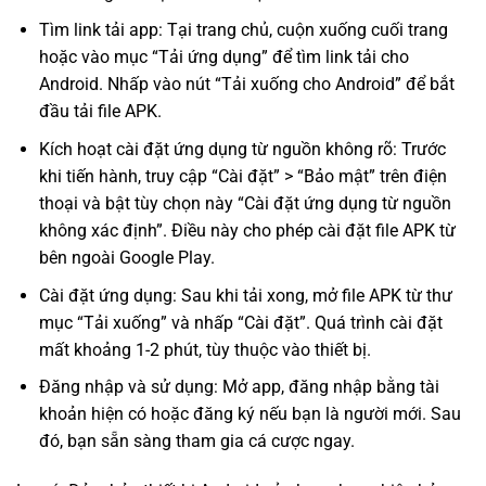
Tìm link tải app: Tại trang chủ, cuộn xuống cuối trang
hoặc vào mục “Tải ứng dụng” để tìm link tải cho
Android. Nhấp vào nút “Tải xuống cho Android” để bắt
đầu tải file APK.
Kích hoạt cài đặt ứng dụng từ nguồn không rõ: Trước
khi tiến hành, truy cập “Cài đặt” > “Bảo mật” trên điện
thoại và bật tùy chọn này “Cài đặt ứng dụng từ nguồn
không xác định”. Điều này cho phép cài đặt file APK từ
bên ngoài Google Play.
Cài đặt ứng dụng: Sau khi tải xong, mở file APK từ thư
mục “Tải xuống” và nhấp “Cài đặt”. Quá trình cài đặt
mất khoảng 1-2 phút, tùy thuộc vào thiết bị.
Đăng nhập và sử dụng: Mở app, đăng nhập bằng tài
khoản hiện có hoặc đăng ký nếu bạn là người mới. Sau
đó, bạn sẵn sàng tham gia cá cược ngay.