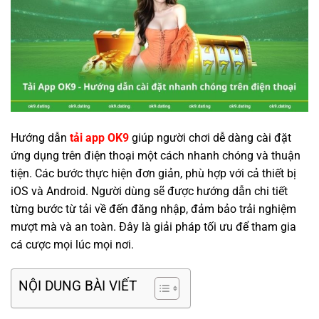
Hướng dẫn
tải app OK9
giúp người chơi dễ dàng cài đặt
ứng dụng trên điện thoại một cách nhanh chóng và thuận
tiện. Các bước thực hiện đơn giản, phù hợp với cả thiết bị
iOS và Android. Người dùng sẽ được hướng dẫn chi tiết
từng bước từ tải về đến đăng nhập, đảm bảo trải nghiệm
mượt mà và an toàn. Đây là giải pháp tối ưu để tham gia
cá cược mọi lúc mọi nơi.
NỘI DUNG BÀI VIẾT