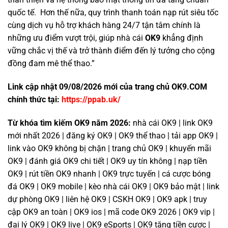
quốc tế. Hơn thế nữa, quy trình thanh toán nạp rút siêu tốc
cùng dịch vụ hỗ trợ khách hàng 24/7 tận tâm chính là
những ưu điểm vượt trội, giúp nhà cái
OK9
khẳng định
vững chắc vị thế và trở thành điểm đến lý tưởng cho cộng
đồng đam mê thể thao.”
Link cập nhật 09/08/2026 mới của trang chủ OK9.COM
chính thức tại:
https://ppab.uk/
Từ khóa tìm kiếm OK9 năm 2026:
nhà cái OK9 | link OK9
mới nhất 2026 | đăng ký OK9 | OK9 thể thao | tải app OK9 |
link vào OK9 không bị chặn | trang chủ OK9 | khuyến mãi
OK9 | đánh giá OK9 chi tiết | OK9 uy tín không | nạp tiền
OK9 | rút tiền OK9 nhanh | OK9 trực tuyến | cá cược bóng
đá OK9 | OK9 mobile | kèo nhà cái OK9 | OK9 bảo mật | link
dự phòng OK9 | liên hệ OK9 | CSKH OK9 | OK9 apk | truy
cập OK9 an toàn | OK9 ios | mã code OK9 2026 | OK9 vip |
đại lý OK9 | OK9 live | OK9 eSports | OK9 tặng tiền cược |