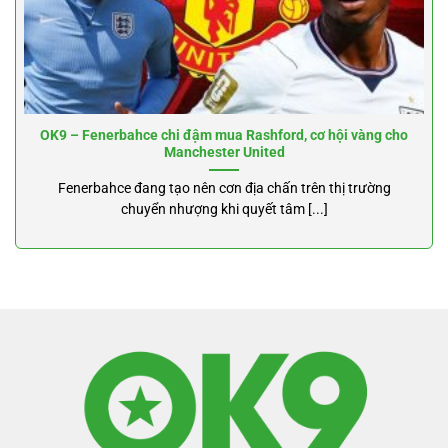
OK9 – Fenerbahce chi đậm mua Rashford, cơ hội vàng cho
Manchester United
Fenerbahce đang tạo nên cơn địa chấn trên thị trường
chuyển nhượng khi quyết tâm [...]