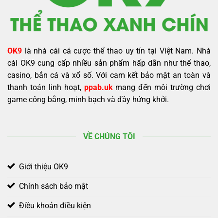
OK9
là nhà cái cá cược thể thao uy tín tại Việt Nam. Nhà
cái OK9 cung cấp nhiều sản phẩm hấp dẫn như thể thao,
casino, bắn cá và xổ số. Với cam kết bảo mật an toàn và
thanh toán linh hoạt,
ppab.uk
mang đến môi trường chơi
game công bằng, minh bạch và đầy hứng khởi.
VỀ CHÚNG TÔI
Giới thiệu OK9
Chính sách bảo mật
Điều khoản điều kiện