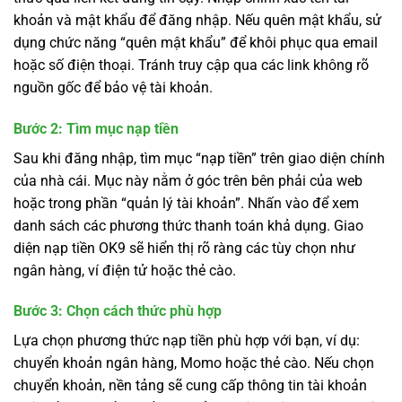
khoản và mật khẩu để đăng nhập. Nếu quên mật khẩu, sử
dụng chức năng “quên mật khẩu” để khôi phục qua email
hoặc số điện thoại. Tránh truy cập qua các link không rõ
nguồn gốc để bảo vệ tài khoản.
Bước 2: Tìm mục nạp tiền
Sau khi đăng nhập, tìm mục “nạp tiền” trên giao diện chính
của nhà cái. Mục này nằm ở góc trên bên phải của web
hoặc trong phần “quản lý tài khoản”. Nhấn vào để xem
danh sách các phương thức thanh toán khả dụng. Giao
diện nạp tiền OK9 sẽ hiển thị rõ ràng các tùy chọn như
ngân hàng, ví điện tử hoặc thẻ cào.
Bước 3: Chọn cách thức phù hợp
Lựa chọn phương thức nạp tiền phù hợp với bạn, ví dụ:
chuyển khoản ngân hàng, Momo hoặc thẻ cào. Nếu chọn
chuyển khoản, nền tảng sẽ cung cấp thông tin tài khoản