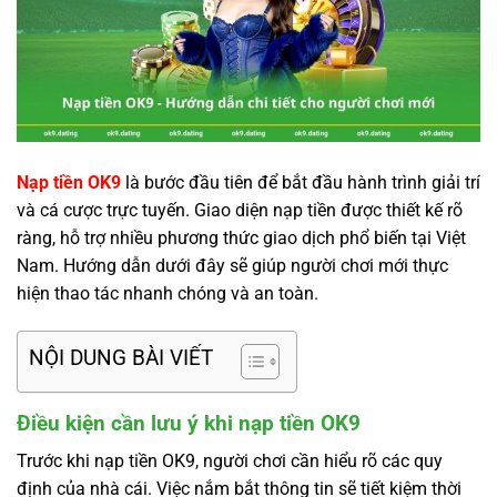
Nạp tiền OK9
là bước đầu tiên để bắt đầu hành trình giải trí
và cá cược trực tuyến. Giao diện nạp tiền được thiết kế rõ
ràng, hỗ trợ nhiều phương thức giao dịch phổ biến tại Việt
Nam. Hướng dẫn dưới đây sẽ giúp người chơi mới thực
hiện thao tác nhanh chóng và an toàn.
NỘI DUNG BÀI VIẾT
Điều kiện cần lưu ý khi nạp tiền OK9
Trước khi nạp tiền OK9, người chơi cần hiểu rõ các quy
định của nhà cái. Việc nắm bắt thông tin sẽ tiết kiệm thời