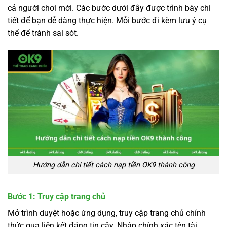
cả người chơi mới. Các bước dưới đây được trình bày chi
tiết để bạn dễ dàng thực hiện. Mỗi bước đi kèm lưu ý cụ
thể để tránh sai sót.
Hướng dẫn chi tiết cách nạp tiền OK9 thành công
Bước 1: Truy cập trang chủ
Mở trình duyệt hoặc ứng dụng, truy cập trang chủ chính
thức qua liên kết đáng tin cậy. Nhập chính xác tên tài