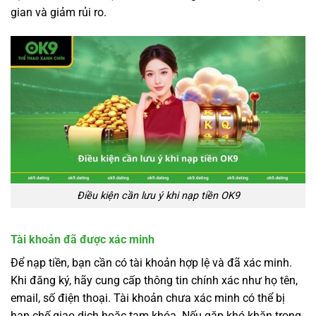
gian và giảm rủi ro.
Điều kiện cần lưu ý khi nạp tiền OK9
Tài khoản đã được xác minh
Để nạp tiền, bạn cần có tài khoản hợp lệ và đã xác minh.
Khi đăng ký, hãy cung cấp thông tin chính xác như họ tên,
email, số điện thoại. Tài khoản chưa xác minh có thể bị
hạn chế giao dịch hoặc tạm khóa. Nếu gặp khó khăn trong