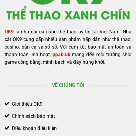
OK9
là nhà cái cá cược thể thao uy tín tại Việt Nam. Nhà
cái OK9 cung cấp nhiều sản phẩm hấp dẫn như thể thao,
casino, bắn cá và xổ số. Với cam kết bảo mật an toàn và
thanh toán linh hoạt,
ppab.uk
mang đến môi trường chơi
game công bằng, minh bạch và đầy hứng khởi.
VỀ CHÚNG TÔI
Giới thiệu OK9
Chính sách bảo mật
Điều khoản điều kiện