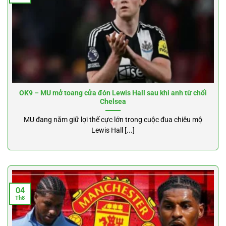
OK9 – MU mở toang cửa đón Lewis Hall sau khi anh từ chối
Chelsea
MU đang nắm giữ lợi thế cực lớn trong cuộc đua chiêu mộ
Lewis Hall [...]
04
Th8