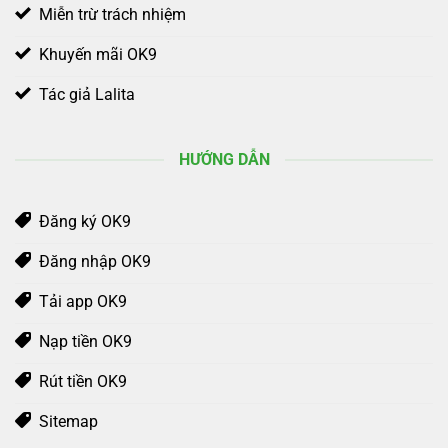
Miễn trừ trách nhiệm
Khuyến mãi OK9
Tác giả Lalita
HƯỚNG DẪN
Đăng ký OK9
Đăng nhập OK9
Tải app OK9
Nạp tiền OK9
Rút tiền OK9
Sitemap