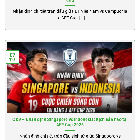
đầu
Nhận định chi tiết trận đấu giữa ĐT Việt Nam vs Campuchia
tại AFF Cup [...]
07
Th8
OK9 – Nhận định Singapore vs Indonesia: Kịch bản nào tại
AFF Cup 2026
Nhận định chi tiết trận đấu sinh tử giữa Singapore vs