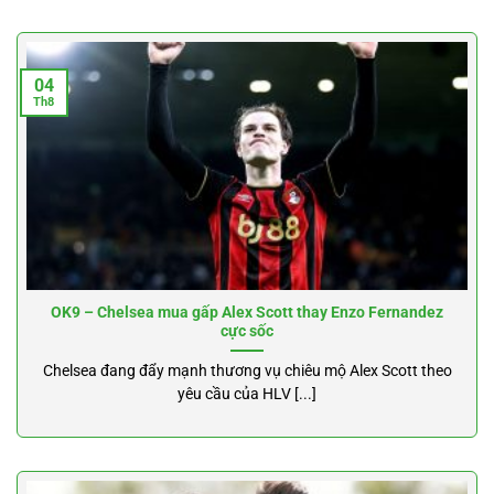
04
Th8
OK9 – Chelsea mua gấp Alex Scott thay Enzo Fernandez
cực sốc
Chelsea đang đẩy mạnh thương vụ chiêu mộ Alex Scott theo
yêu cầu của HLV [...]