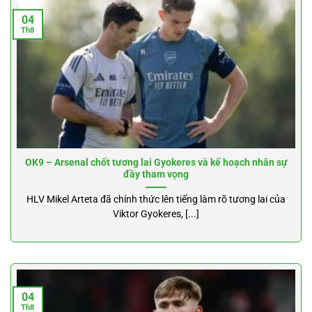
04
Th8
OK9 – Arsenal chốt tương lai Gyokeres và kế hoạch nhân sự
đầy tham vọng
HLV Mikel Arteta đã chính thức lên tiếng làm rõ tương lai của
Viktor Gyokeres, [...]
04
Th8