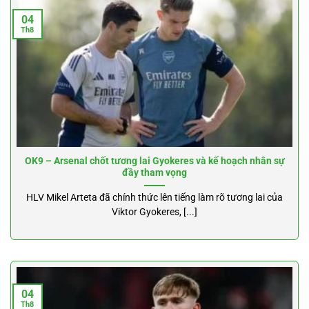
04
Th8
OK9 – Arsenal chốt tương lai Gyokeres và kế hoạch nhân sự
đầy tham vọng
HLV Mikel Arteta đã chính thức lên tiếng làm rõ tương lai của
Viktor Gyokeres, [...]
04
Th8