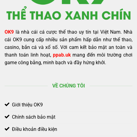
OK9
là nhà cái cá cược thể thao uy tín tại Việt Nam. Nhà
cái OK9 cung cấp nhiều sản phẩm hấp dẫn như thể thao,
casino, bắn cá và xổ số. Với cam kết bảo mật an toàn và
thanh toán linh hoạt,
ppab.uk
mang đến môi trường chơi
game công bằng, minh bạch và đầy hứng khởi.
VỀ CHÚNG TÔI
Giới thiệu OK9
Chính sách bảo mật
Điều khoản điều kiện