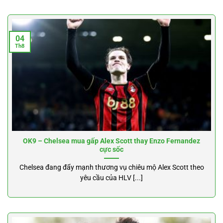
04
Th8
OK9 – Chelsea mua gấp Alex Scott thay Enzo Fernandez
cực sốc
Chelsea đang đẩy mạnh thương vụ chiêu mộ Alex Scott theo
yêu cầu của HLV [...]